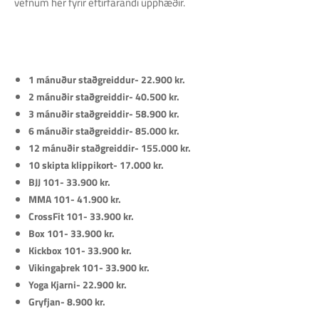
vefnum hér fyrir eftirfarandi upphæðir.
1 mánuður staðgreiddur- 22.900 kr.
2 mánuðir staðgreiddir- 40.500 kr.
3 mánuðir staðgreiddir- 58.900 kr.
6 mánuðir staðgreiddir- 85.000 kr.
12 mánuðir staðgreiddir- 155.000 kr.
10 skipta klippikort- 17.000 kr.
BJJ 101- 33.900 kr.
MMA 101- 41.900 kr.
CrossFit 101- 33.900 kr.
Box 101- 33.900 kr.
Kickbox 101- 33.900 kr.
Vikingaþrek 101- 33.900 kr.
Yoga Kjarni- 22.900 kr.
Gryfjan- 8.900 kr.